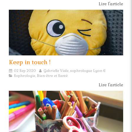
Lire l'article
Keep in touch !
02 Sep 2020
Gabrielle Viale, sophrologue Lyon 6
Sophrologie, Bien-être et Santé
Lire l'article