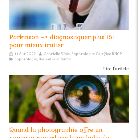
Parkinson => diagnostiquer plus tôt
pour mieux traiter
11 Avr 2022
Gabrielle Viale, Sophrologue Certifiée RNCP
Sophrologie, Bien-être et Santé
Lire l'article
Quand la photographie offre un
nouveau regard sur la maladie de