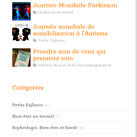
Journée Mondiale Parkinson
Inclusion au travail
Journée mondiale de
sensibilisation à l'Autisme
Petite-Enfance
Prendre soin de ceux qui
prennent soin
métiers du soin et de l'accompagnement
Catégories
Petite-Enfance
(4)
Bien-être au travail
(1)
Sophrologie, Bien-être et Santé
(14)