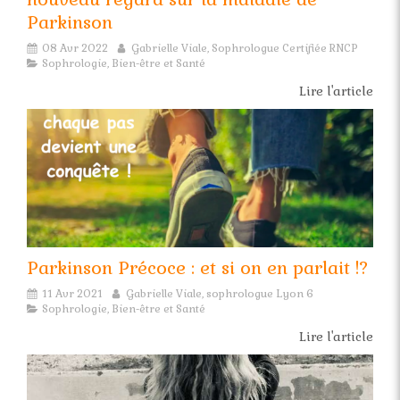
Parkinson
08 Avr 2022
Gabrielle Viale, Sophrologue Certifiée RNCP
Sophrologie, Bien-être et Santé
Lire l'article
Parkinson Précoce : et si on en parlait !?
11 Avr 2021
Gabrielle Viale, sophrologue Lyon 6
Sophrologie, Bien-être et Santé
Lire l'article