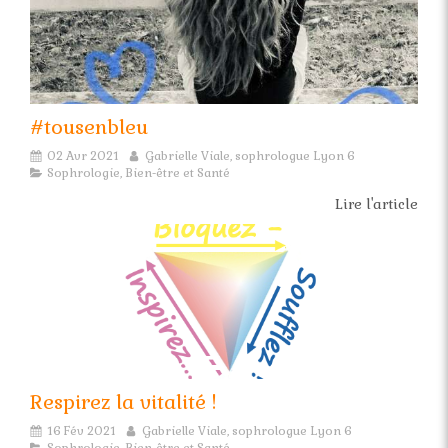
#tousenbleu
02 Avr 2021
Gabrielle Viale, sophrologue Lyon 6
Sophrologie, Bien-être et Santé
Lire l'article
Respirez la vitalité !
16 Fév 2021
Gabrielle Viale, sophrologue Lyon 6