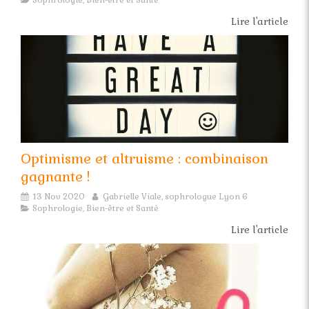
Sophrologie, Bien-être et Santé
Lire l'article
Optimisme et altruisme : combinaison
gagnante !
13 Nov 2020
Gabrielle Viale, sophrologue Lyon 6
Sophrologie, Bien-être et Santé
Lire l'article