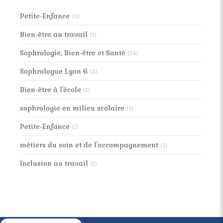
Petite-Enfance
(4)
Bien-être au travail
(1)
Sophrologie, Bien-être et Santé
(14)
Sophrologue Lyon 6
(3)
Bien-être à l'école
(1)
sophrologie en milieu scolaire
(1)
Petite-Enfance
(2)
métiers du soin et de l'accompagnement
(1)
Inclusion au travail
(1)