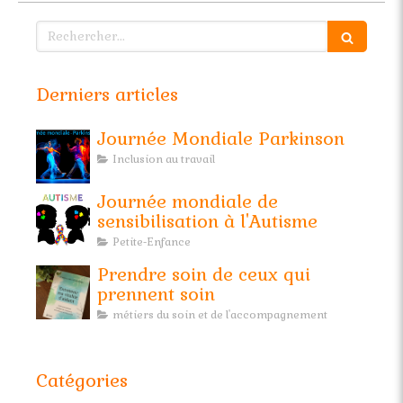
Rechercher
Derniers articles
Journée Mondiale Parkinson
Inclusion au travail
Journée mondiale de
sensibilisation à l'Autisme
Petite-Enfance
Prendre soin de ceux qui
prennent soin
métiers du soin et de l'accompagnement
Catégories