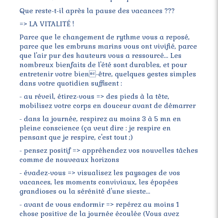
Que reste-t-il après la pause des vacances ???
=> LA VITALITÉ !
Parce que le changement de rythme vous a reposé,
parce que les embruns marins vous ont vivifié, parce
que l'air pur des hauteurs vous a ressourcé... Les
nombreux bienfaits de l'été sont durables, et pour
entretenir votre bien-être, quelques gestes simples
dans votre quotidien suffisent :
- au réveil, étirez-vous => des pieds à la tête,
mobilisez votre corps en douceur avant de démarrer
- dans la journée, respirez au moins 3 à 5 mn en
pleine conscience (ça veut dire : je respire en
pensant que je respire, c'est tout ;)
- pensez positif => appréhendez vos nouvelles tâches
comme de nouveaux horizons
- évadez-vous => visualisez les paysages de vos
vacances, les moments conviviaux, les épopées
grandioses ou la sérénité d'une sieste...
- avant de vous endormir => repérez au moins 1
chose positive de la journée écoulée (Vous avez