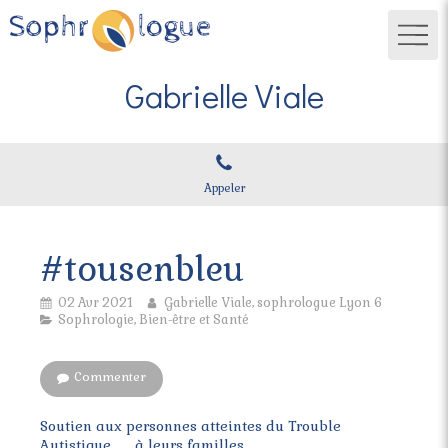
Gabrielle Viale
Appeler
#tousenbleu
02 Avr 2021
Gabrielle Viale, sophrologue Lyon 6
Sophrologie, Bien-être et Santé
Commenter
Soutien aux personnes atteintes du Trouble
Autistique... , à leurs familles.