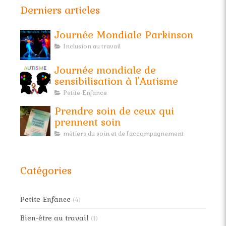
Derniers articles
Journée Mondiale Parkinson
Inclusion au travail
Journée mondiale de
sensibilisation à l'Autisme
Petite-Enfance
Prendre soin de ceux qui
prennent soin
métiers du soin et de l'accompagnement
Catégories
Petite-Enfance
(4)
Bien-être au travail
(1)