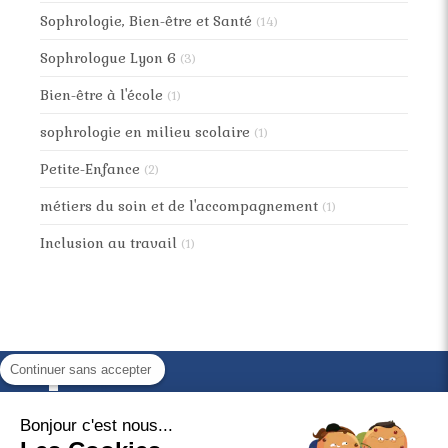
Sophrologie, Bien-être et Santé
(14)
Sophrologue Lyon 6
(3)
Bien-être à l'école
(1)
sophrologie en milieu scolaire
(1)
Petite-Enfance
(2)
métiers du soin et de l'accompagnement
(1)
Inclusion au travail
(1)
Continuer sans accepter
Ligne 1
Ligne 2
Bonjour c'est nous...