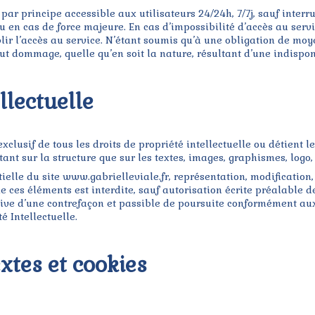
 par principe accessible aux utilisateurs 24/24h, 7/7j, sauf inte
 en cas de force majeure. En cas d’impossibilité d’accès au servi
ir l’accès au service. N’étant soumis qu’à une obligation de moy
ut dommage, quelle qu’en soit la nature, résultant d’une indisponi
ellectuelle
xclusif de tous les droits de propriété intellectuelle ou détient le
tant sur la structure que sur les textes, images, graphismes, logo, 
ielle du site www.gabrielleviale.fr, représentation, modification,
e ces éléments est interdite, sauf autorisation écrite préalable de
ve d’une contrefaçon et passible de poursuite conformément aux 
é Intellectuelle.
xtes et cookies