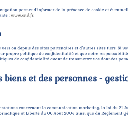
vigation permet d’informer de la présence de cookie et éventuell
ante :
www.cnil.fr
.
s
 vers ou depuis des sites partenaires et d’autres sites tiers. Si v
eur propre politique de confidentialité et que notre responsabili
politiques de confidentialité avant de transmettre vos données perso
es biens et des personnes - gest
entations concernant la communication marketing, la loi du 21 J
formatique et Liberté du 06 Août 2004 ainsi que du Règlement Gé