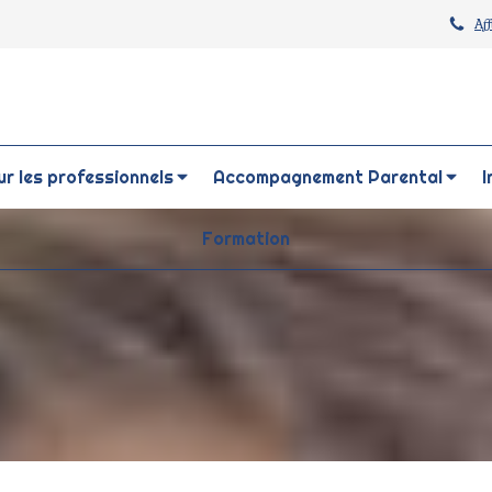
Af
r les professionnels
Accompagnement Parental
I
Formation