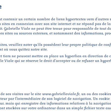
e
ut contenir un certain nombre de liens hypertextes vers d’autres s
sites en connexion avec son site internet et ne répond pas de la d
tit. Gabrielle Viale ne peut être tenue pour responsable de tout
ces sites ou sources externes, et notamment des informations, prod
ites, veuillez noter qu’ils possèdent leur propre politique de conf
t où vous quittez notre site.
et tiers ne peuvent mettre en place un hyperlien en direction de c
e Viale qui se réserve le droit d’accepter ou de refuser un hyperl
 de ses visites sur le site www.gabrielleviale.fr, un ou des cookie
ur par l'intermédiaire de son logiciel de navigation. Un cookie
eur, mais qui enregistre des informations relatives à la navigation d
ont stockées sur votre ordinateur dans un simple fichier texte au