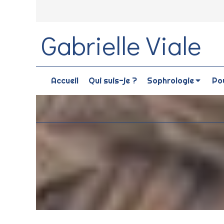
Gabrielle Viale
Accueil
Qui suis-je ?
Sophrologie
Pou