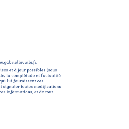
w.gabrielleviale.fr.
ises et à jour possibles (sous
e, la complétude et l'actualité
qui lui fournissent ces
t signaler toutes modifications
 ces informations, et de tout