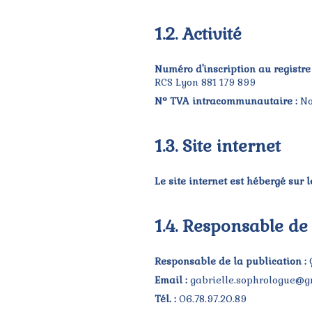
1.2. Activité
Numéro d'inscription au registre
RCS Lyon 881 179 899
N° TVA intracommunautaire :
No
1.3. Site internet
Le site internet est hébergé sur 
1.4. Responsable de
Responsable de la publication :
G
Email :
gabrielle.sophrologue@g
Tél. :
06.78.97.20.89