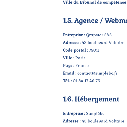
Ville du tribunal de compétence e
1.5. Agence / Webm
Entreprise :
Grapstor SAS
Adresse :
43 boulevard Voltaire
Code postal :
75011
Ville :
Paris
Pays :
France
Email :
contact@simplebo.fr
Tél. :
01 84 17 49 76
1.6. Hébergement
Entreprise :
Simplébo
Adresse :
43 boulevard Voltaire