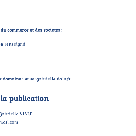
 du commerce et des sociétés :
n renseigné
le domaine :
www.gabrielleviale.fr
 la publication
abrielle VIALE
mail.com