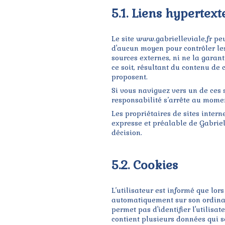
5.1. Liens hypertext
Le site www.gabrielleviale.fr pe
d'aucun moyen pour contrôler les 
sources externes, ni ne la garan
ce soit, résultant du contenu de 
proposent.
Si vous naviguez vers un de ces s
responsabilité s’arrête au momen
Les propriétaires de sites intern
expresse et préalable de Gabriell
décision.
5.2. Cookies
L’utilisateur est informé que lors
automatiquement sur son ordinate
permet pas d'identifier l'utilisat
contient plusieurs données qui s