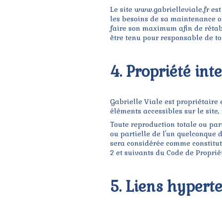
Le site www.gabrielleviale.fr est
les besoins de sa maintenance ou
faire son maximum afin de rétabl
être tenu pour responsable de to
4. Propriété int
Gabrielle Viale est propriétaire e
éléments accessibles sur le site, 
Toute reproduction totale ou part
ou partielle de l'un quelconque d
sera considérée comme constituti
2 et suivants du Code de Propriét
5. Liens hyperte