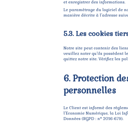
et enregistrer des informations.
Le paramétrage du logiciel de na
manière décrite à l’adresse suiv
5.3. Les cookies tier
Notre site peut contenir des liens
veuillez noter qu’ils possèdent l
quittez notre site. Vérifiez les 
6. Protection d
personnelles
Le Client est informé des réglem
l’Economie Numérique, la Loi In
Données (RGPD : n° 2016-679).