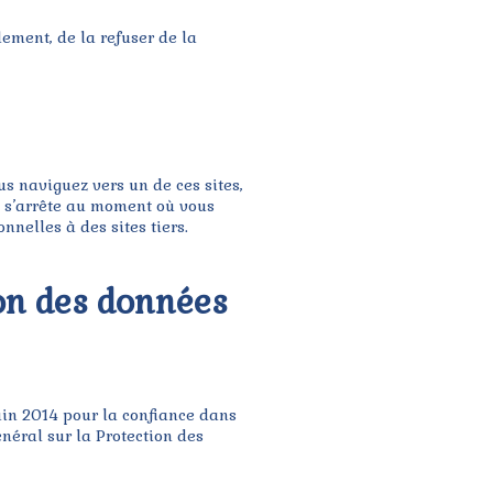
ement, de la refuser de la
ous naviguez vers un de ces sites,
té s’arrête au moment où vous
nnelles à des sites tiers.
ion des données
uin 2014 pour la confiance dans
néral sur la Protection des