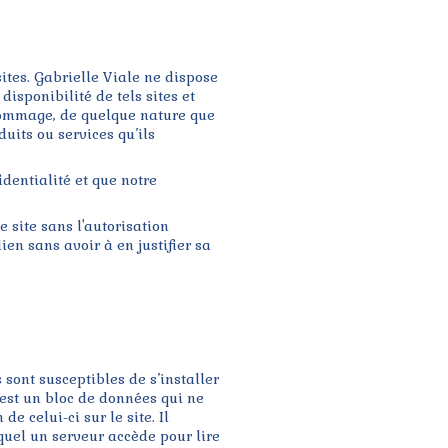
ites. Gabrielle Viale ne dispose
isponibilité de tels sites et
 dommage, de quelque nature que
uits ou services qu’ils
identialité et que notre
e site sans l'autorisation
ien sans avoir à en justifier sa
s sont susceptibles de s’installer
 est un bloc de données qui ne
e celui-ci sur le site. Il
quel un serveur accède pour lire