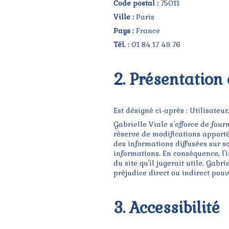
Code postal :
75011
Ville :
Paris
Pays :
France
Tél. :
01 84 17 49 76
2. Présentation 
Est désigné ci-après : Utilisateu
Gabrielle Viale s’efforce de four
réserve de modifications apportée
des informations diffusées sur son
informations. En conséquence, l'
du site qu'il jugerait utile. Gabr
préjudice direct ou indirect pou
3. Accessibilité