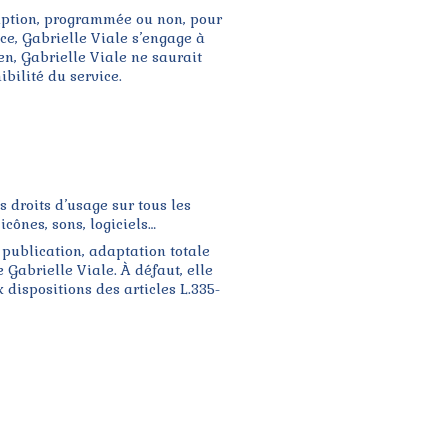
rruption, programmée ou non, pour
ce, Gabrielle Viale s’engage à
en, Gabrielle Viale ne saurait
bilité du service.
s droits d’usage sur tous les
icônes, sons, logiciels…
 publication, adaptation totale
 Gabrielle Viale. À défaut, elle
dispositions des articles L.335-