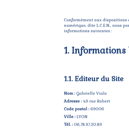
Conformément aux dispositions de
numérique, dite L.C.E.N., nous po
informations suivantes :
1. Informations
1.1. Editeur du Site
Nom :
Gabrielle Viale
Adresse :
49 rue Robert
Code postal :
69006
Ville :
LYON
Tél. :
06.78.97.20.89