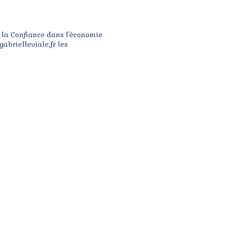
r la Confiance dans l'économie
gabrielleviale.fr les