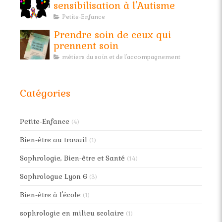
sensibilisation à l'Autisme
Petite-Enfance
Prendre soin de ceux qui
prennent soin
métiers du soin et de l'accompagnement
Catégories
Petite-Enfance
(4)
Bien-être au travail
(1)
Sophrologie, Bien-être et Santé
(14)
Sophrologue Lyon 6
(3)
Bien-être à l'école
(1)
sophrologie en milieu scolaire
(1)