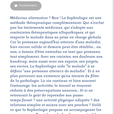
Commenter
Médecine alternative ? Non ! La Sophrologie est une
méthode thérapeutique complémentaire. Qui n'exclut
pas les traitements médicaux, qui s'adapte aux
contraintes thérapeutiques allopathiques, et qui
respecte le malade dans sa prise en charge globale.
Car la personne aujourd'hui atteinte d'une maladie,
hier encore valide et demain peut-être rétablie... ou
non, a besoin d'être entendue en tant que personne,
tout simplement. Avec ses craintes, ses douleurs, son
handicap, mais aussi avec ses espoirs, ses projets,
ses envies. La Sophrologie aide "le malade" à se
définir "une personne atteint.e de maladie". Et à ne
plus percevoir son existence qu'au travers du filtre
de la pathologie. La vie continue et bien souvent
l'entourage, les activités, le travail se trouvent
réduits à des préoccupations annexes... Et si on
retrouvait le goût de reprendre son passe-
temps favori ? une activité physique adaptée ? des
relations simples et saines avec ses proches ? Voilà
ce que la Sophrologie propose en accompagnant les