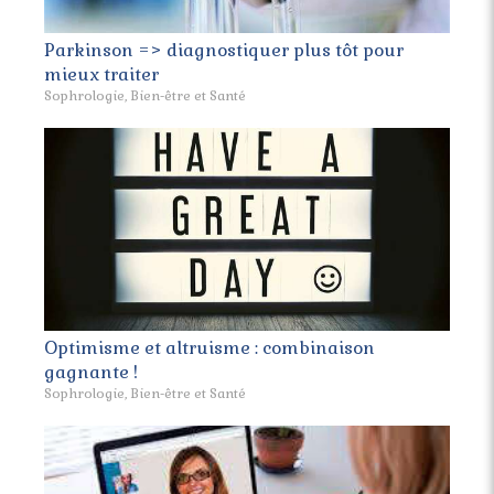
Parkinson => diagnostiquer plus tôt pour
mieux traiter
Sophrologie, Bien-être et Santé
Optimisme et altruisme : combinaison
gagnante !
Sophrologie, Bien-être et Santé