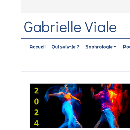
Gabrielle Viale
Accueil
Qui suis-je ?
Sophrologie
Pou