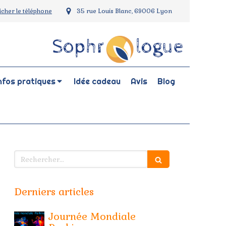
ficher le téléphone
35 rue Louis Blanc, 69006 Lyon
nfos pratiques
Idée cadeau
Avis
Blog
Rechercher
Derniers articles
Journée Mondiale