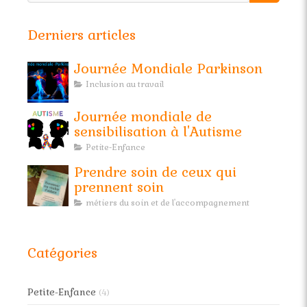
Derniers articles
Journée Mondiale Parkinson
Inclusion au travail
Journée mondiale de
sensibilisation à l'Autisme
Petite-Enfance
Prendre soin de ceux qui
prennent soin
métiers du soin et de l'accompagnement
Catégories
Petite-Enfance
(4)