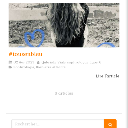
#tousenbleu
02 Avr 2021
Gabrielle Viale, sophrologue Lyon 6
Sophrologie, Bien-être et Santé
Lire l'article
3 articles
Rechercher