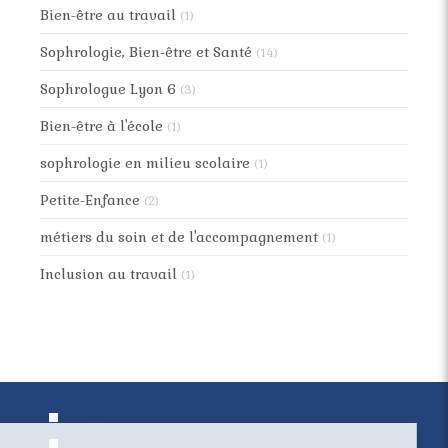
Bien-être au travail
(1)
Sophrologie, Bien-être et Santé
(14)
Sophrologue Lyon 6
(3)
Bien-être à l'école
(1)
sophrologie en milieu scolaire
(1)
Petite-Enfance
(2)
métiers du soin et de l'accompagnement
(1)
Inclusion au travail
(1)
Continuer sans accepter
Ligne 1
Ligne 2