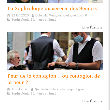
La Sophrologie au service des Seniors
22 Juil 2020
Gabrielle Viale, sophrologue Lyon 6
Sophrologie, Bien-être et Santé
Lire l'article
Peur de la contagion ... ou contagion de
la peur ?
17 Juil 2020
Gabrielle Viale, sophrologue Lyon 6
Sophrologie, Bien-être et Santé
Lire l'article