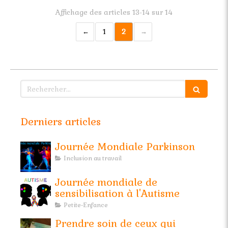
Affichage des articles 13-14 sur 14
1
2
Rechercher
Derniers articles
Journée Mondiale Parkinson
Inclusion au travail
Journée mondiale de
sensibilisation à l'Autisme
Petite-Enfance
Prendre soin de ceux qui