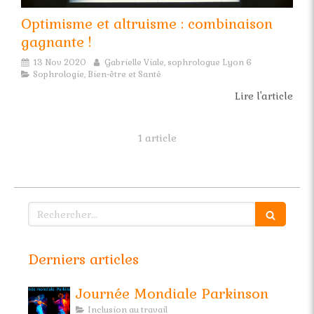
Optimisme et altruisme : combinaison
gagnante !
13 Nov 2020
Gabrielle Viale, sophrologue Lyon 6
Sophrologie, Bien-être et Santé
Lire l'article
1 article
Rechercher
Derniers articles
Journée Mondiale Parkinson
Inclusion au travail