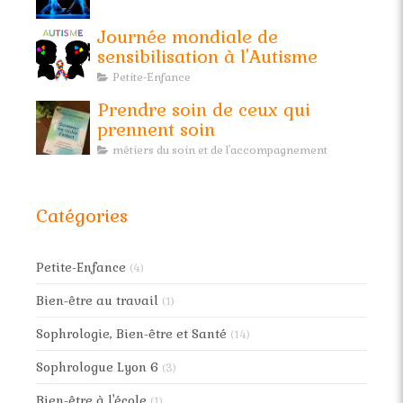
Journée mondiale de
sensibilisation à l'Autisme
Petite-Enfance
Prendre soin de ceux qui
prennent soin
métiers du soin et de l'accompagnement
Catégories
Petite-Enfance
(4)
Bien-être au travail
(1)
Sophrologie, Bien-être et Santé
(14)
Sophrologue Lyon 6
(3)
Bien-être à l'école
(1)