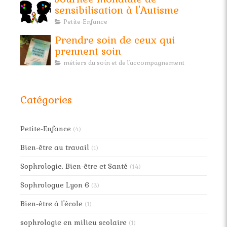
sensibilisation à l'Autisme
Petite-Enfance
Prendre soin de ceux qui
prennent soin
métiers du soin et de l'accompagnement
Catégories
Petite-Enfance
(4)
Bien-être au travail
(1)
Sophrologie, Bien-être et Santé
(14)
Sophrologue Lyon 6
(3)
Bien-être à l'école
(1)
sophrologie en milieu scolaire
(1)