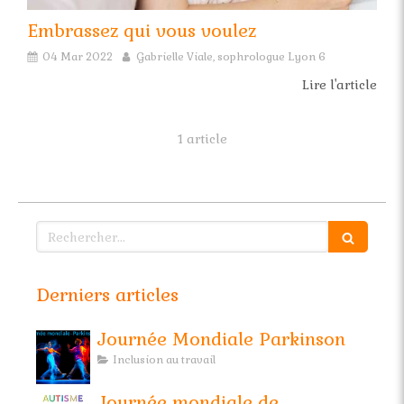
Embrassez qui vous voulez
04 Mar 2022
Gabrielle Viale, sophrologue Lyon 6
Lire l'article
1 article
Rechercher
Derniers articles
Journée Mondiale Parkinson
Inclusion au travail
Journée mondiale de